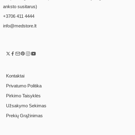
anksto susitarus)
+3706 411 4444
info@medstore.lt
Kontaktai
Privatumo Politika
Pirkimo Taisyklės
Užsakymo Sekimas
Prekių Grąžinimas