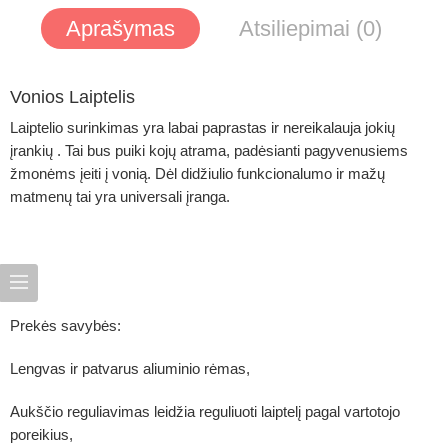
Aprašymas
Atsiliepimai (0)
Vonios Laiptelis
Laiptelio surinkimas yra labai paprastas ir nereikalauja jokių
įrankių . Tai bus puiki kojų atrama, padėsianti pagyvenusiems
žmonėms įeiti į vonią. Dėl didžiulio funkcionalumo ir mažų
matmenų tai yra universali įranga.
Prekės savybės:
Lengvas ir patvarus aliuminio rėmas,
Aukščio reguliavimas leidžia reguliuoti laiptelį pagal vartotojo
poreikius,