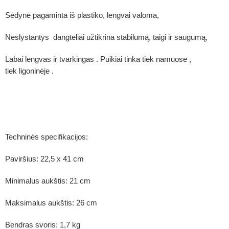
Sėdynė pagaminta iš plastiko, lengvai valoma,
Neslystantys dangteliai užtikrina stabilumą, taigi ir saugumą,
Labai lengvas ir tvarkingas . Puikiai tinka tiek namuose ,
tiek ligoninėje .
Techninės specifikacijos:
Paviršius: 22,5 x 41 cm
Minimalus aukštis: 21 cm
Maksimalus aukštis: 26 cm
Bendras svoris: 1,7 kg