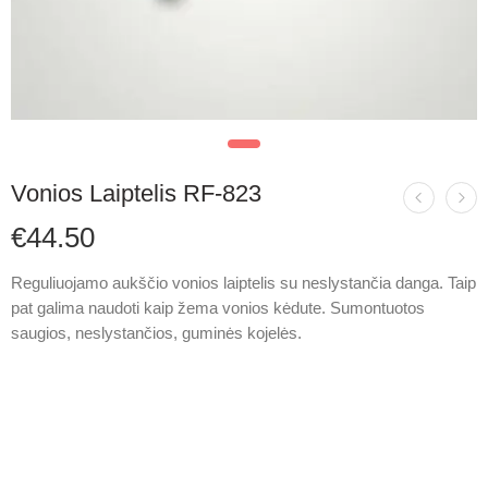
Vonios Laiptelis RF-823
€
44.50
Reguliuojamo aukščio vonios laiptelis su neslystančia danga. Taip
pat galima naudoti kaip žema vonios kėdute. Sumontuotos
saugios, neslystančios, guminės kojelės.