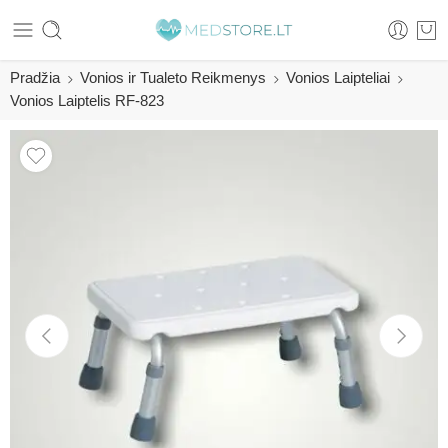
Pradžia
Vonios ir Tualeto Reikmenys
Vonios Laipteliai
Vonios Laiptelis RF-823