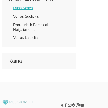
Dušo Kėdės
Vonios Suoliukai
Ranktūriai ir Porankiai
Neįgaliesiems
Vonios Laipteliai
Kaina