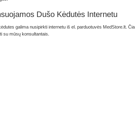
uojamos Dušo Kėdutės Internetu
kėdutes galima nusipirkti internetu iš el. parduotuvės MedStore.lt. Čia 
kti su mūsų konsultantais.