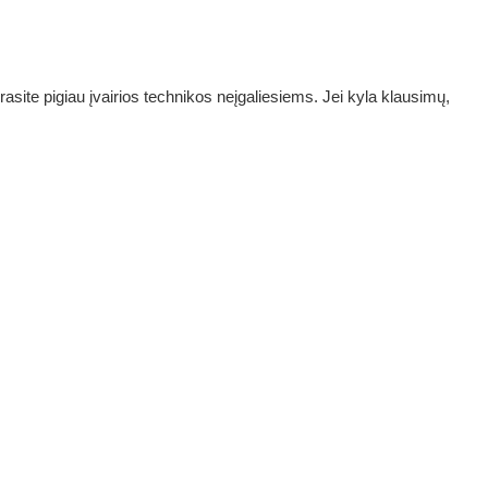
rasite pigiau įvairios technikos neįgaliesiems. Jei kyla klausimų,