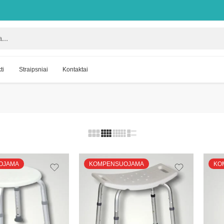
ti
Straipsniai
Kontaktai
OJAMA
KOMPENSUOJAMA
KO