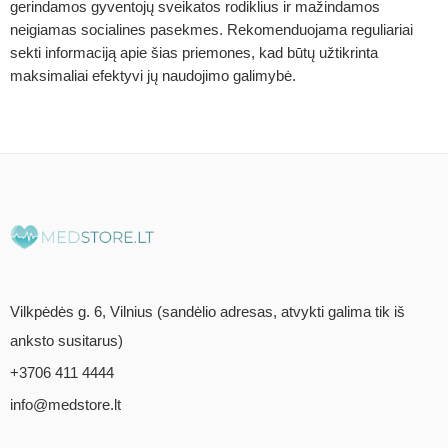
gerindamos gyventojų sveikatos rodiklius ir mažindamos
neigiamas socialines pasekmes. Rekomenduojama reguliariai
sekti informaciją apie šias priemones, kad būtų užtikrinta
maksimaliai efektyvi jų naudojimo galimybė.
Vilkpėdės g. 6, Vilnius (sandėlio adresas, atvykti galima tik iš
anksto susitarus)
+3706 411 4444
info@medstore.lt