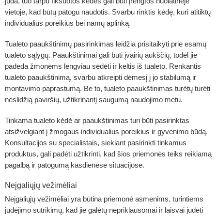
juda, tuo tarpu fiksuotos kėdės gali būti įrengtos nuolatinėje
vietoje, kad būtų patogu naudotis. Svarbu rinktis kėdę, kuri atitiktų
individualius poreikius bei namų aplinką.
Tualeto paaukštinimų pasirinkimas leidžia prisitaikyti prie esamų
tualeto sąlygų. Paaukštinimai gali būti įvairių aukščių, todėl jie
padeda žmonėms lengviau sėdėti ir keltis iš tualeto. Renkantis
tualeto paaukštinimą, svarbu atkreipti dėmesį į jo stabilumą ir
montavimo paprastumą. Be to, tualeto paaukštinimas turėtų turėti
neslidžią paviršių, užtikrinantį saugumą naudojimo metu.
Tinkama tualeto kėdė ar paaukštinimas turi būti pasirinktas
atsižvelgiant į žmogaus individualius poreikius ir gyvenimo būdą.
Konsultacijos su specialistais, siekiant pasirinkti tinkamus
produktus, gali padėti užtikrinti, kad šios priemonės teiks reikiamą
pagalbą ir patogumą kasdienėse situacijose.
Neįgaliųjų vežimėliai
Neįgaliųjų vežimėliai
yra būtina priemonė asmenims, turintiems
judėjimo sutrikimų, kad jie galėtų nepriklausomai ir laisvai judėti