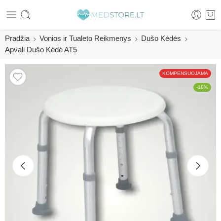
Pradžia
Vonios ir Tualeto Reikmenys
Dušo Kėdės
Apvali Dušo Kėdė AT5
KOMPENSUOJAMA
-18%