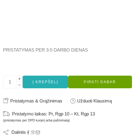
PRISTATYMAS PER 3-5 DARBO DIENAS
Į KREPŠELĮ
PIRKTI DABAR
Pristatymas & Grąžinimas
Užduoti Klausimą
Pristatymo laikas:
Pr, Rgp 10 – Kt, Rgp 13
(pristatymas per DPD kurjerį arba paštomatą)
Dalintis