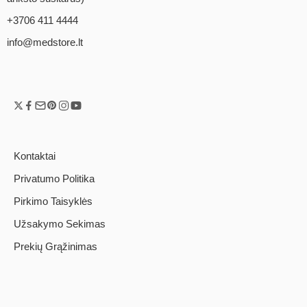
+3706 411 4444
info@medstore.lt
Kontaktai
Privatumo Politika
Pirkimo Taisyklės
Užsakymo Sekimas
Prekių Grąžinimas