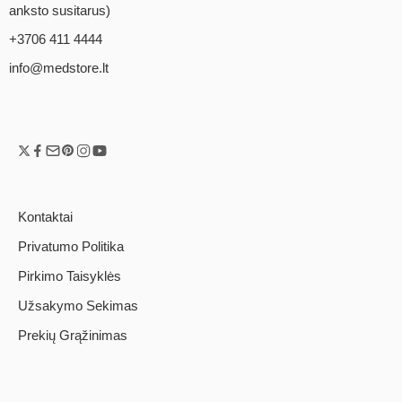
anksto susitarus)
+3706 411 4444
info@medstore.lt
Kontaktai
Privatumo Politika
Pirkimo Taisyklės
Užsakymo Sekimas
Prekių Grąžinimas