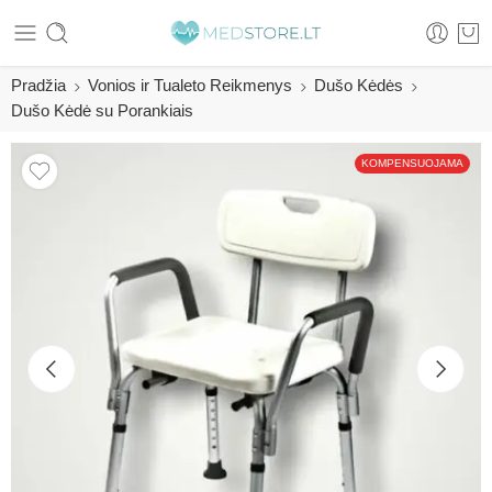
Pradžia
Vonios ir Tualeto Reikmenys
Dušo Kėdės
Dušo Kėdė su Porankiais
KOMPENSUOJAMA