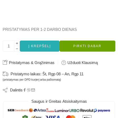
PRISTATYMAS PER 1-2 DARBO DIENAS
Į KREPŠELĮ
PIRKTI DABAR
Pristatymas & Grąžinimas
Užduoti Klausimą
Pristatymo laikas:
Št, Rgp 08 – An, Rgp 11
(pristatymas per DPD kurjerį arba paštomatą)
Dalintis
Saugus ir Greitas Atsiskaitymas