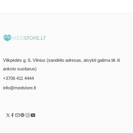
Vilkpėdės g. 6, Vilnius (sandėlio adresas, atvykti galima tik iš
anksto susitarus)
+3706 411 4444
info@medstore.lt