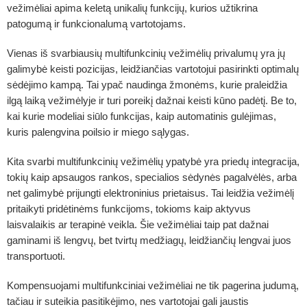
vežimėliai apima keletą unikalių funkcijų, kurios užtikrina
patogumą ir funkcionalumą vartotojams.
Vienas iš svarbiausių multifunkcinių vežimėlių privalumų yra jų
galimybė keisti pozicijas, leidžiančias vartotojui pasirinkti optimalų
sėdėjimo kampą. Tai ypač naudinga žmonėms, kurie praleidžia
ilgą laiką vežimėlyje ir turi poreikį dažnai keisti kūno padėtį. Be to,
kai kurie modeliai siūlo funkcijas, kaip automatinis gulėjimas,
kuris palengvina poilsio ir miego sąlygas.
Kita svarbi multifunkcinių vežimėlių ypatybė yra priedų integracija,
tokių kaip apsaugos rankos, specialios sėdynės pagalvėlės, arba
net galimybė prijungti elektroninius prietaisus. Tai leidžia vežimėlį
pritaikyti pridėtinėms funkcijoms, tokioms kaip aktyvus
laisvalaikis ar terapinė veikla. Šie vežimėliai taip pat dažnai
gaminami iš lengvų, bet tvirtų medžiagų, leidžiančių lengvai juos
transportuoti.
Kompensuojami multifunkciniai vežimėliai ne tik pagerina judumą,
tačiau ir suteikia pasitikėjimo, nes vartotojai gali jaustis