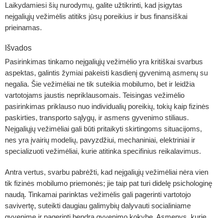
Laikydamiesi šių nurodymų, galite užtikrinti, kad įsigytas
neįgaliųjų vežimėlis atitiks jūsų poreikius ir bus finansiškai
prieinamas.
Išvados
Pasirinkimas tinkamo neįgaliųjų vežimėlio yra kritiškai svarbus
aspektas, galintis žymiai pakeisti kasdienį gyvenimą asmenų su
negalia. Šie vežimėliai ne tik suteikia mobilumo, bet ir leidžia
vartotojams jaustis nepriklausomais. Teisingas vežimėlio
pasirinkimas priklauso nuo individualių poreikių, tokių kaip fizinės
paskirties, transporto sąlygų, ir asmens gyvenimo stiliaus.
Neįgaliųjų vežimėliai gali būti pritaikyti skirtingoms situacijoms,
nes yra įvairių modelių, pavyzdžiui, mechaniniai, elektriniai ir
specializuoti vežimėliai, kurie atitinka specifinius reikalavimus.
Antra vertus, svarbu pabrėžti, kad neįgaliųjų vežimėliai nėra vien
tik fizinės mobilumo priemonės; jie taip pat turi didelę psichologinę
naudą. Tinkamai parinktas vežimėlis gali pagerinti vartotojo
savivertę, suteikti daugiau galimybių dalyvauti socialiniame
gyvenime ir pagerinti bendrą gyvenimo kokybę. Asmenys, kurie