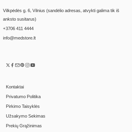
Vilkpėdės g. 6, Vilnius (sandėlio adresas, atvykti galima tik iš
anksto susitarus)
+3706 411 4444
info@medstore.lt
Kontaktai
Privatumo Politika
Pirkimo Taisyklės
Užsakymo Sekimas
Prekių Grąžinimas