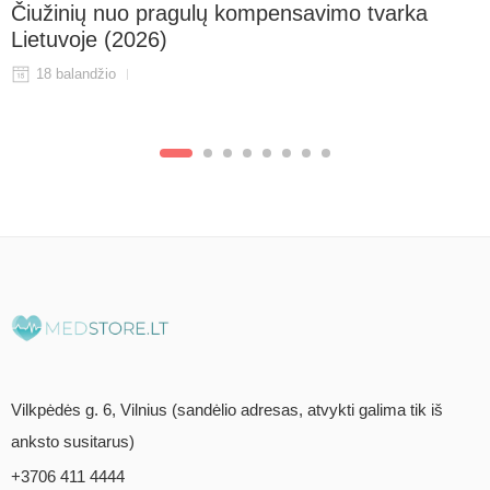
Čiužinių nuo pragulų kompensavimo tvarka
Lietuvoje (2026)
18 balandžio
Vilkpėdės g. 6, Vilnius (sandėlio adresas, atvykti galima tik iš
anksto susitarus)
+3706 411 4444