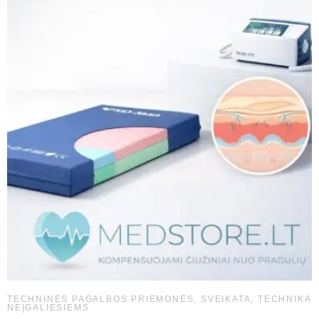
TECHNINĖS PAGALBOS PRIEMONĖS
,
SVEIKATA
,
TECHNIKA
NEĮGALIESIEMS