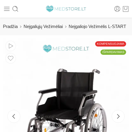
Pradžia
Neįgaliųjų Vežimėliai
Neįgaliojo Vežimėlis L-START
KOMPENSUOJAMA
IŠPARDAVIMAS