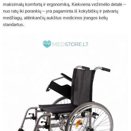
maksimalų komfortą ir ergonomiką. Kiekviena vežimėlio detalė –
nuo ​​ratų iki porankių – yra pagaminta iš kokybiškų ir patvarių
medžiagų, atitinkančių aukštus medicinos įrangos kelių
standartus.