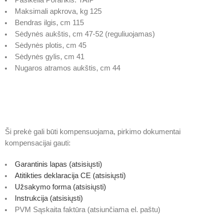
Maksimali apkrova, kg 125
Bendras ilgis, cm 115
Sėdynės aukštis, cm 47-52 (reguliuojamas)
Sėdynės plotis, cm 45
Sėdynės gylis, cm 41
Nugaros atramos aukštis, cm 44
Ši prekė gali būti kompensuojama, pirkimo dokumentai
kompensacijai gauti:
Garantinis lapas (atsisiųsti)
Atitikties deklaracija CE (atsisiųsti)
Užsakymo forma (atsisiųsti)
Instrukcija (atsisiųsti)
PVM Sąskaita faktūra (atsiunčiama el. paštu)