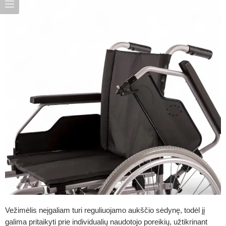
Vežimėlis neįgaliam
turi reguliuojamo aukščio sėdynę, todėl jį
galima pritaikyti prie individualių naudotojo poreikių, užtikrinant