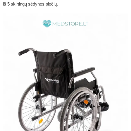
iš 5 skirtingų sėdynės pločių.