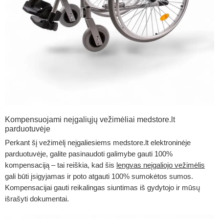
Kompensuojami neįgaliųjų vežimėliai medstore.lt
parduotuvėje
Perkant šį vežimėlį neįgaliesiems medstore.lt elektroninėje
parduotuvėje, galite pasinaudoti galimybe gauti 100%
kompensaciją – tai reiškia, kad šis
lengvas neįgaliojo vežimėlis
gali būti įsigyjamas ir poto atgauti 100% sumokėtos sumos.
Kompensacijai gauti reikalingas siuntimas iš gydytojo ir mūsų
išrašyti dokumentai.