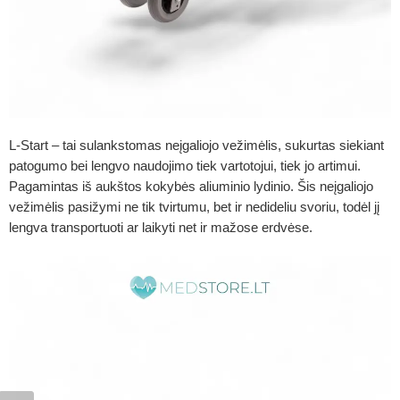
L-Start – tai sulankstomas
neįgaliojo vežimėlis
, sukurtas siekiant
patogumo bei lengvo naudojimo tiek vartotojui, tiek jo artimui.
Pagamintas iš aukštos kokybės aliuminio lydinio. Šis neįgaliojo
vežimėlis pasižymi ne tik tvirtumu, bet ir nedideliu svoriu, todėl jį
lengva transportuoti ar laikyti net ir mažose erdvėse.