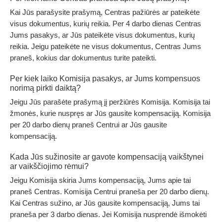
Kai Jūs parašysite prašymą, Centras pažiūrės ar pateikėte
visus dokumentus, kurių reikia. Per 4 darbo dienas Centras
Jums pasakys, ar Jūs pateikėte visus dokumentus, kurių
reikia. Jeigu pateikėte ne visus dokumentus, Centras Jums
praneš, kokius dar dokumentus turite pateikti.
Per kiek laiko Komisija pasakys, ar Jums kompensuos
norimą pirkti daiktą?
Jeigu Jūs parašėte prašymą jį peržiūrės Komisija. Komisija tai
žmonės, kurie nuspręs ar Jūs gausite kompensaciją. Komisija
per 20 darbo dienų praneš Centrui ar Jūs gausite
kompensaciją.
Kada Jūs sužinosite ar gavote kompensaciją vaikštynei
ar vaikščiojimo rėmui?
Jeigu Komisija skiria Jums kompensaciją, Jums apie tai
praneš Centras. Komisija Centrui praneša per 20 darbo dienų.
Kai Centras sužino, ar Jūs gausite kompensaciją, Jums tai
praneša per 3 darbo dienas. Jei Komisija nusprendė išmokėti