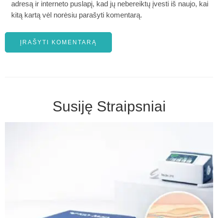
adresą ir interneto puslapį, kad jų nebereiktų įvesti iš naujo, kai
kitą kartą vėl norėsiu parašyti komentarą.
Susiję Straipsniai