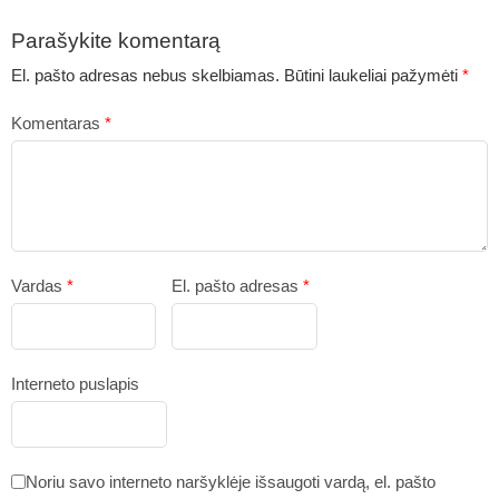
Parašykite komentarą
El. pašto adresas nebus skelbiamas.
Būtini laukeliai pažymėti
*
Komentaras
*
Vardas
*
El. pašto adresas
*
Interneto puslapis
Noriu savo interneto naršyklėje išsaugoti vardą, el. pašto