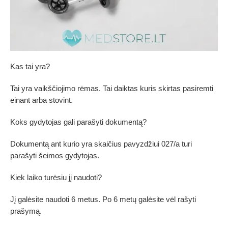
Kas tai yra?
Tai yra vaikščiojimo rėmas. Tai daiktas kuris skirtas pasiremti
einant arba stovint.
Koks gydytojas gali parašyti dokumentą?
Dokumentą ant kurio yra skaičius pavyzdžiui 027/a turi
parašyti šeimos gydytojas.
Kiek laiko turėsiu jį naudoti?
Jį galėsite naudoti 6 metus. Po 6 metų galėsite vėl rašyti
prašymą.