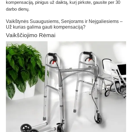
kompensaciją, pinigus už daiktą, kurį pirkote, gausite per 30
darbo dienų.
Vaikštynės Suaugusiems, Senjorams ir Neįgaliesiems –
Už kurias galima gauti kompensaciją?
Vaikščiojimo Rėmai