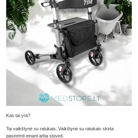
Kas tai yra?
Tai vaikštynė su ratukais. Vaikštynė su ratukais skirta
pasiremti einant arba stovint.