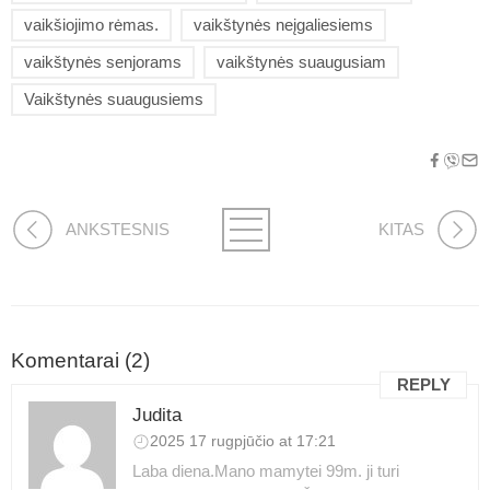
vaikšiojimo rėmas.
vaikštynės neįgaliesiems
vaikštynės senjorams
vaikštynės suaugusiam
Vaikštynės suaugusiems
ANKSTESNIS
KITAS
Komentarai (2)
REPLY
Judita
2025 17 rugpjūčio at 17:21
Laba diena.Mano mamytei 99m. ji turi