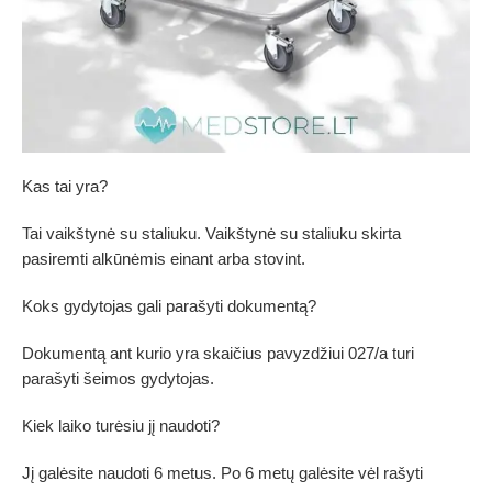
Kas tai yra?
Tai vaikštynė su staliuku. Vaikštynė su staliuku skirta
pasiremti alkūnėmis einant arba stovint.
Koks gydytojas gali parašyti dokumentą?
Dokumentą ant kurio yra skaičius pavyzdžiui 027/a turi
parašyti šeimos gydytojas.
Kiek laiko turėsiu jį naudoti?
Jį galėsite naudoti 6 metus. Po 6 metų galėsite vėl rašyti