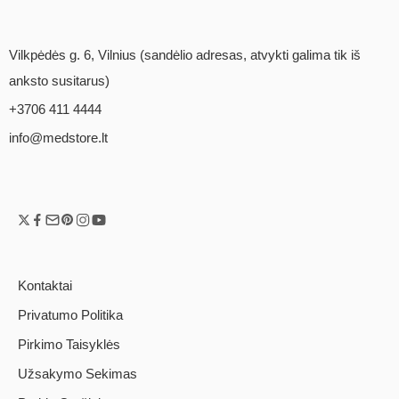
Vilkpėdės g. 6, Vilnius (sandėlio adresas, atvykti galima tik iš
anksto susitarus)
+3706 411 4444
info@medstore.lt
Kontaktai
Privatumo Politika
Pirkimo Taisyklės
Užsakymo Sekimas