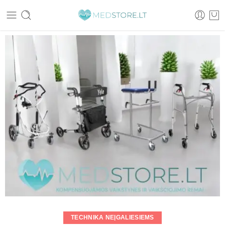
TECHNIKA NEĮGALIESIEMS