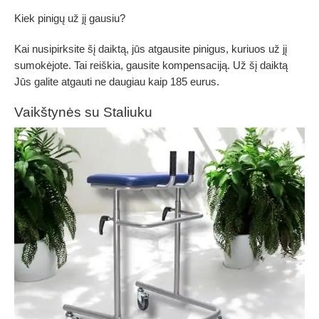
Kiek pinigų už jį gausiu?
Kai nusipirksite šį daiktą, jūs atgausite pinigus, kuriuos už jį
sumokėjote. Tai reiškia, gausite kompensaciją. Už šį daiktą
Jūs galite atgauti ne daugiau kaip 185 eurus.
Vaikštynės su Staliuku