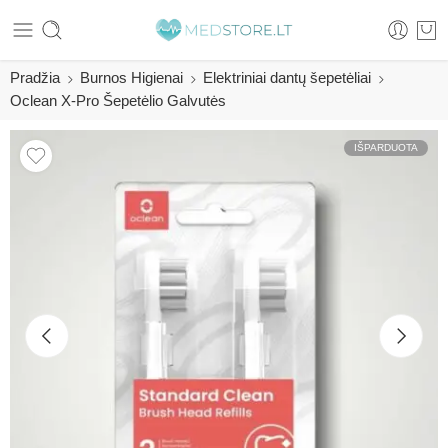
Pradžia
Burnos Higienai
Elektriniai dantų šepetėliai
Oclean X-Pro Šepetėlio Galvutės
IŠPARDUOTA