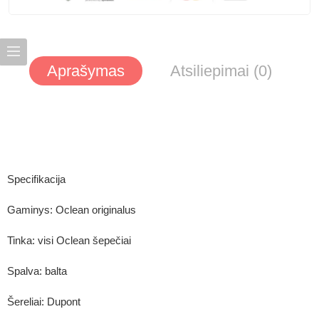
Aprašymas
Atsiliepimai (0)
Specifikacija
Gaminys: Oclean originalus
Tinka: visi Oclean šepečiai
Spalva: balta
Šereliai: Dupont