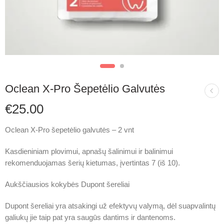
Oclean X-Pro Šepetėlio Galvutės
€
25.00
Oclean X-Pro šepetėlio galvutės – 2 vnt
Kasdieniniam plovimui, apnašų šalinimui ir balinimui
rekomenduojamas šerių kietumas, įvertintas 7 (iš 10).
Aukščiausios kokybės Dupont šereliai
Dupont šereliai yra atsakingi už efektyvų valymą, dėl suapvalintų
galiukų jie taip pat yra saugūs dantims ir dantenoms.