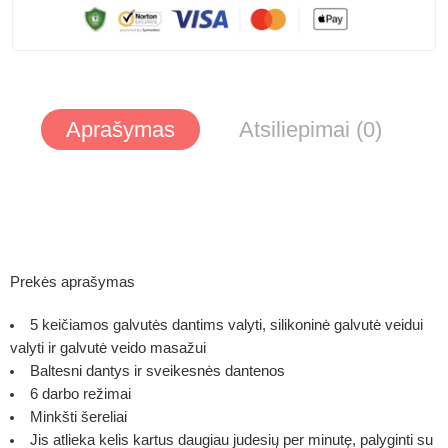
Aprašymas
Atsiliepimai (0)
Prekės aprašymas
5 keičiamos galvutės dantims valyti, silikoninė galvutė veidui
valyti ir galvutė veido masažui
Baltesni dantys ir sveikesnės dantenos
6 darbo režimai
Minkšti šereliai
Jis atlieka kelis kartus daugiau judesių per minutę, palyginti su