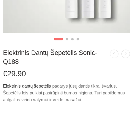
Elektrinis Dantų Šepetėlis Sonic-
Q188
€
29.90
Elektrinis dantų šepetėlis
padarys jūsų dantis tikrai švarius.
Šepetėlis leis puikiai pasirūpinti burnos higiena. Turi papildomus
antgalius veido valymui ir veido masažui.