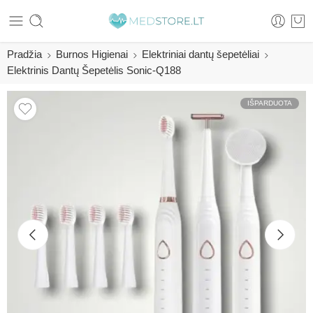
Pradžia
Burnos Higienai
Elektriniai dantų šepetėliai
Elektrinis Dantų Šepetėlis Sonic-Q188
IŠPARDUOTA