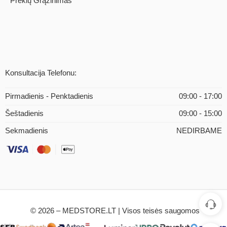
Prekių Grąžinimas
Konsultacija Telefonu:
Pirmadienis - Penktadienis
09:00 - 17:00
Šeštadienis
09:00 - 15:00
Sekmadienis
NEDIRBAME
© 2026 – MEDSTORE.LT | Visos teisės saugomos