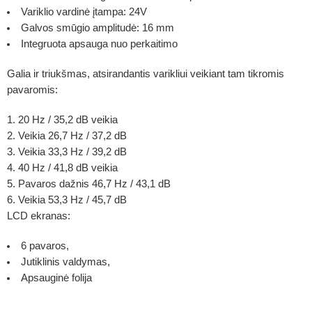
Variklio vardinė įtampa: 24V
Galvos smūgio amplitudė: 16 mm
Integruota apsauga nuo perkaitimo
Galia ir triukšmas, atsirandantis varikliui veikiant tam tikromis
pavaromis:
20 Hz / 35,2 dB veikia
Veikia 26,7 Hz / 37,2 dB
Veikia 33,3 Hz / 39,2 dB
40 Hz / 41,8 dB veikia
Pavaros dažnis 46,7 Hz / 43,1 dB
Veikia 53,3 Hz / 45,7 dB
LCD ekranas:
6 pavaros,
Jutiklinis valdymas,
Apsauginė folija