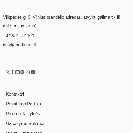
Vilkpėdės g. 6, Vilnius (sandėlio adresas, atvykti galima tik iš
anksto susitarus)
+3706 411 4444
info@medstore.lt
Kontaktai
Privatumo Politika
Pirkimo Taisyklės
Užsakymo Sekimas