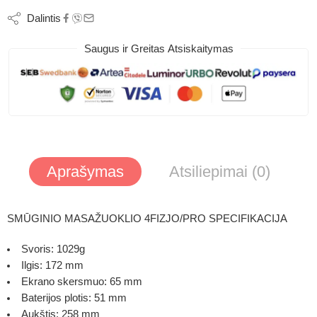
Dalintis
Saugus ir Greitas Atsiskaitymas
Aprašymas
Atsiliepimai (0)
SMŪGINIO MASAŽUOKLIO
4FIZJO/PRO SPECIFIKACIJA
Svoris: 1029g
Ilgis: 172 mm
Ekrano skersmuo: 65 mm
Baterijos plotis: 51 mm
Aukštis: 258 mm