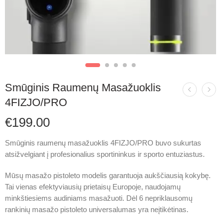
Smūginis Raumenų Masažuoklis
4FIZJO/PRO
€
199.00
Smūginis raumenų masažuoklis 4FIZJO/PRO buvo sukurtas
atsižvelgiant į profesionalius sportininkus ir sporto entuziastus.
Mūsų masažo pistoleto modelis garantuoja aukščiausią kokybę.
Tai vienas efektyviausių prietaisų Europoje, naudojamų
minkštiesiems audiniams masažuoti. Dėl 6 nepriklausomų
rankinių masažo pistoleto universalumas yra neįtikėtinas.