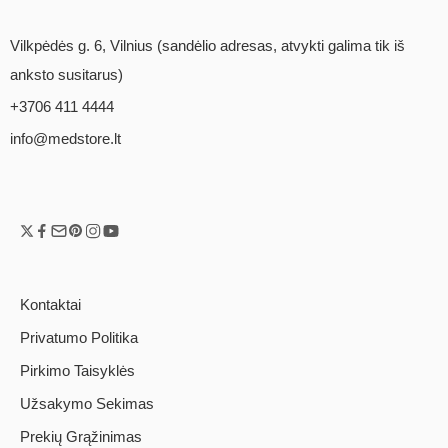
Vilkpėdės g. 6, Vilnius (sandėlio adresas, atvykti galima tik iš
anksto susitarus)
+3706 411 4444
info@medstore.lt
Kontaktai
Privatumo Politika
Pirkimo Taisyklės
Užsakymo Sekimas
Prekių Grąžinimas