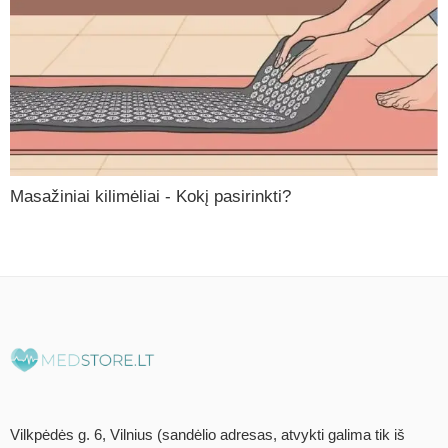
Masažiniai kilimėliai - Kokį pasirinkti?
Vilkpėdės g. 6, Vilnius (sandėlio adresas, atvykti galima tik iš