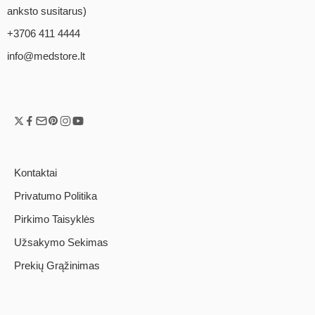
anksto susitarus)
+3706 411 4444
info@medstore.lt
Kontaktai
Privatumo Politika
Pirkimo Taisyklės
Užsakymo Sekimas
Prekių Grąžinimas