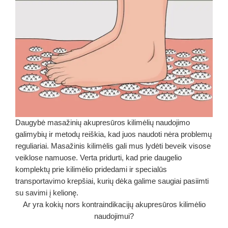
Daugybė masažinių akupresūros kilimėlių naudojimo
galimybių ir metodų reiškia, kad juos naudoti nėra problemų
reguliariai.
Masažinis kilimėlis
gali mus lydėti beveik visose
veiklose namuose. Verta pridurti, kad prie daugelio
komplektų prie kilimėlio pridedami ir specialūs
transportavimo krepšiai, kurių dėka galime saugiai pasiimti
su savimi į kelionę.
Ar yra kokių nors kontraindikacijų akupresūros kilimėlio
naudojimui?