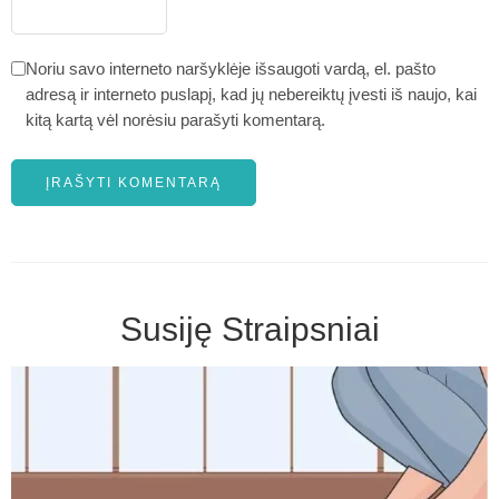
Noriu savo interneto naršyklėje išsaugoti vardą, el. pašto
adresą ir interneto puslapį, kad jų nebereiktų įvesti iš naujo, kai
kitą kartą vėl norėsiu parašyti komentarą.
Susiję Straipsniai