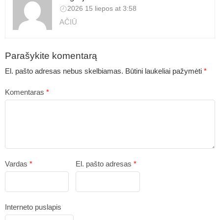
2026 15 liepos at 3:58
AČIŪ
Parašykite komentarą
El. pašto adresas nebus skelbiamas.
Būtini laukeliai pažymėti
*
Komentaras
*
Vardas
*
El. pašto adresas
*
Interneto puslapis