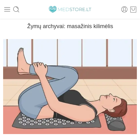
Žymų archyvai:
masažinis kilimėlis