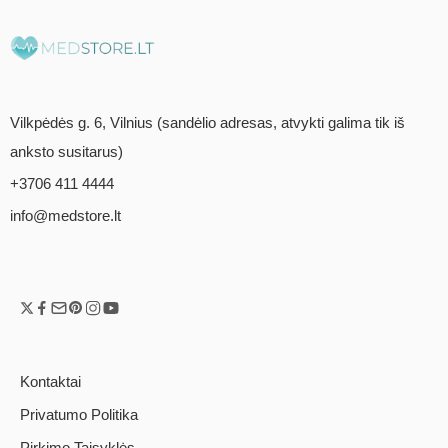
Vilkpėdės g. 6, Vilnius (sandėlio adresas, atvykti galima tik iš
anksto susitarus)
+3706 411 4444
info@medstore.lt
Kontaktai
Privatumo Politika
Pirkimo Taisyklės