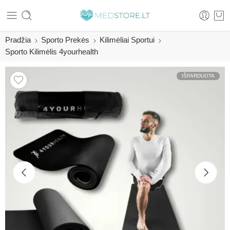
Pradžia
Sporto Prekės
Kilimėliai Sportui
Sporto Kilimėlis 4yourhealth
IŠPARDUOTA