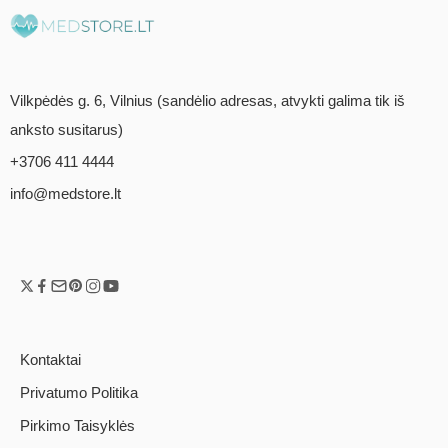
Vilkpėdės g. 6, Vilnius (sandėlio adresas, atvykti galima tik iš
anksto susitarus)
+3706 411 4444
info@medstore.lt
Kontaktai
Privatumo Politika
Pirkimo Taisyklės