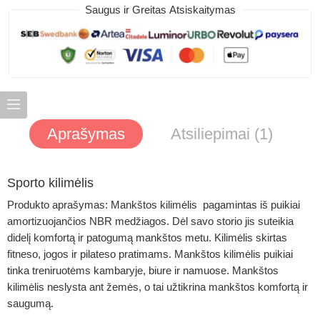
Saugus ir Greitas Atsiskaitymas
Aprašymas
Atsiliepimai (1)
Sporto kilimėlis
Produkto aprašymas:
Mankštos kilimėlis
pagamintas iš puikiai
amortizuojančios NBR medžiagos. Dėl savo storio jis suteikia
didelį komfortą ir patogumą mankštos metu. Kilimėlis skirtas
fitneso, jogos ir pilateso pratimams. Mankštos kilimėlis puikiai
tinka treniruotėms kambaryje, biure ir namuose. Mankštos
kilimėlis neslysta ant žemės, o tai užtikrina mankštos komfortą ir
saugumą.