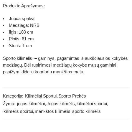
Produkto Aprašymas:
Juoda spalva
Medžiaga: NRB
Ilgis: 180 cm
Plotis: 61 cm
Storis: 1 cm
Sporto kilimėlis
– gaminys, pagamintas iš aukščiausios kokybės
medžiagų. Dėl rūpinimosi medžiagų kokybe mūsų gaminiai
pasižymi dideliu komfortu mankštos metu.
Kategorija:
Kilimėliai Sportui
,
Sporto Prekės
Žyma:
jogos kilimėliai
,
Jogos kilimėlis
,
kilimėliai sportui
,
kilimėlis sportui
,
mankštos kilimėlis
,
sporto kilimėlis