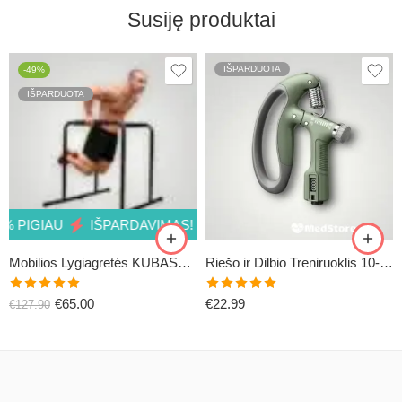
Susiję produktai
IŠPARDUOTA
-49%
IŠPARDUOTA
 PIGIAU
IŠPARDAVIMAS! 49% PIGIAU
IŠPARDAVIMAS! 4
Mobilios Lygiagretės KUBASPORT (iš ekspozicijos)
Riešo ir Dilbio Treniruoklis 10-100kg
Įvertinimas:
Įvertinimas:
€
65.00
€
22.99
€
127.90
5.00
iš 5
5.00
iš 5