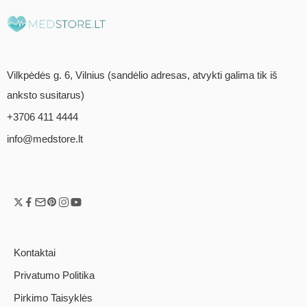
Vilkpėdės g. 6, Vilnius (sandėlio adresas, atvykti galima tik iš
anksto susitarus)
+3706 411 4444
info@medstore.lt
Kontaktai
Privatumo Politika
Pirkimo Taisyklės